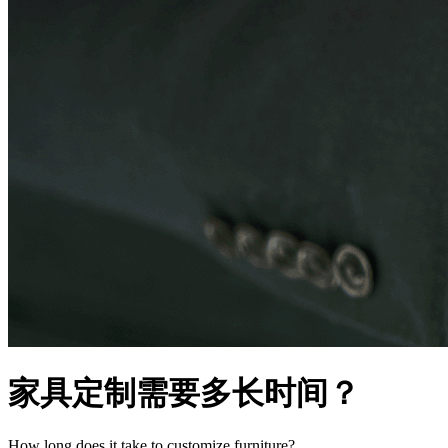
家具定制需要多长时间？
How long does it take to customize furniture?