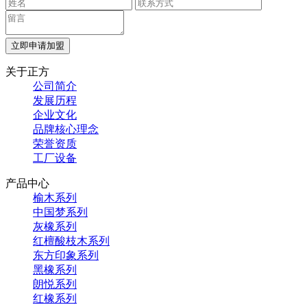
立即申请加盟
关于正方
公司简介
发展历程
企业文化
品牌核心理念
荣誉资质
工厂设备
产品中心
榆木系列
中国梦系列
灰橡系列
红檀酸枝木系列
东方印象系列
黑橡系列
朗悦系列
红橡系列