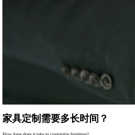
家具定制需要多长时间？
How long does it take to customize furniture?