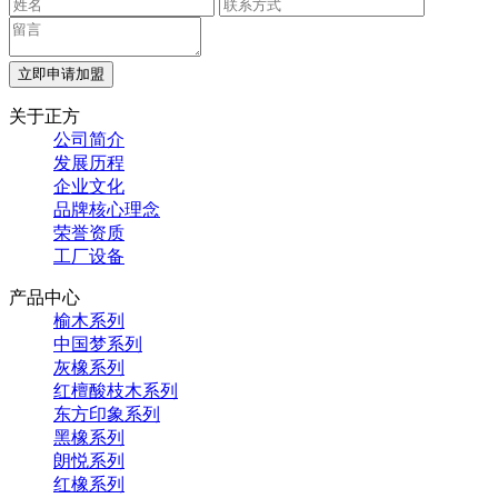
立即申请加盟
关于正方
公司简介
发展历程
企业文化
品牌核心理念
荣誉资质
工厂设备
产品中心
榆木系列
中国梦系列
灰橡系列
红檀酸枝木系列
东方印象系列
黑橡系列
朗悦系列
红橡系列