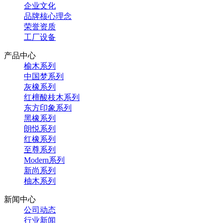
企业文化
品牌核心理念
荣誉资质
工厂设备
产品中心
榆木系列
中国梦系列
灰橡系列
红檀酸枝木系列
东方印象系列
黑橡系列
朗悦系列
红橡系列
至尊系列
Modern系列
新尚系列
柚木系列
新闻中心
公司动态
行业新闻