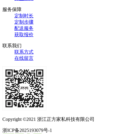
服务保障
定制时长
定制步骤
配送服务
获取报价
联系我们
联系方式
在线留言
Copyright ©2021 浙江正方家私科技有限公司
浙ICP备2025193079号-1