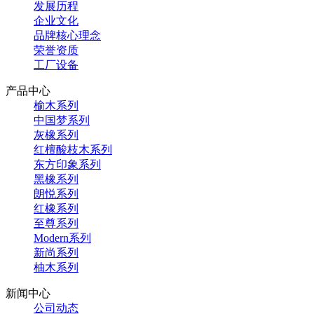
发展历程
企业文化
品牌核心理念
荣誉资质
工厂设备
产品中心
榆木系列
中国梦系列
灰橡系列
红檀酸枝木系列
东方印象系列
黑橡系列
朗悦系列
红橡系列
至尊系列
Modern系列
新尚系列
柚木系列
新闻中心
公司动态