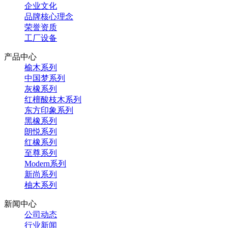
企业文化
品牌核心理念
荣誉资质
工厂设备
产品中心
榆木系列
中国梦系列
灰橡系列
红檀酸枝木系列
东方印象系列
黑橡系列
朗悦系列
红橡系列
至尊系列
Modern系列
新尚系列
柚木系列
新闻中心
公司动态
行业新闻