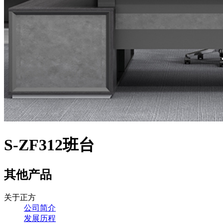
S-ZF312班台
其他产品
关于正方
公司简介
发展历程