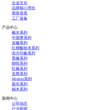
企业文化
品牌核心理念
荣誉资质
工厂设备
产品中心
榆木系列
中国梦系列
灰橡系列
红檀酸枝木系列
东方印象系列
黑橡系列
朗悦系列
红橡系列
至尊系列
Modern系列
新尚系列
柚木系列
新闻中心
公司动态
行业新闻