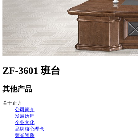
ZF-3601 班台
其他产品
关于正方
公司简介
发展历程
企业文化
品牌核心理念
荣誉资质