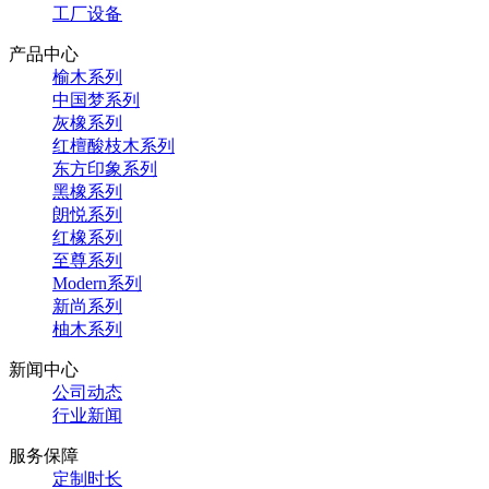
工厂设备
产品中心
榆木系列
中国梦系列
灰橡系列
红檀酸枝木系列
东方印象系列
黑橡系列
朗悦系列
红橡系列
至尊系列
Modern系列
新尚系列
柚木系列
新闻中心
公司动态
行业新闻
服务保障
定制时长