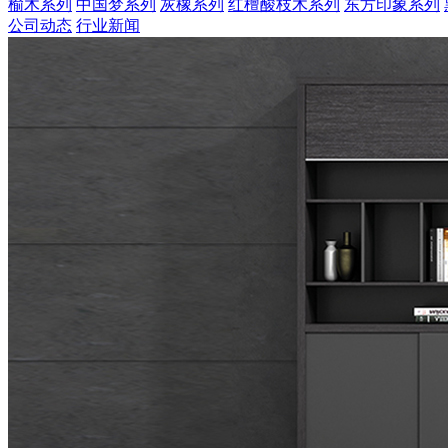
榆木系列
中国梦系列
灰橡系列
红檀酸枝木系列
东方印象系列
公司动态
行业新闻