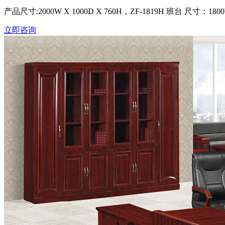
产品尺寸:2000W X 1000D X 760H，ZF-1819H 班台 尺寸：1800W
立即咨询