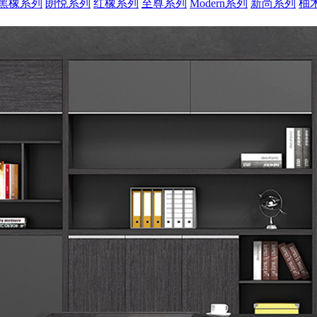
黑橡系列
朗悦系列
红橡系列
至尊系列
Modern系列
新尚系列
柚