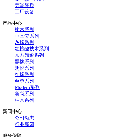
荣誉资质
工厂设备
产品中心
榆木系列
中国梦系列
灰橡系列
红檀酸枝木系列
东方印象系列
黑橡系列
朗悦系列
红橡系列
至尊系列
Modern系列
新尚系列
柚木系列
新闻中心
公司动态
行业新闻
服务保障