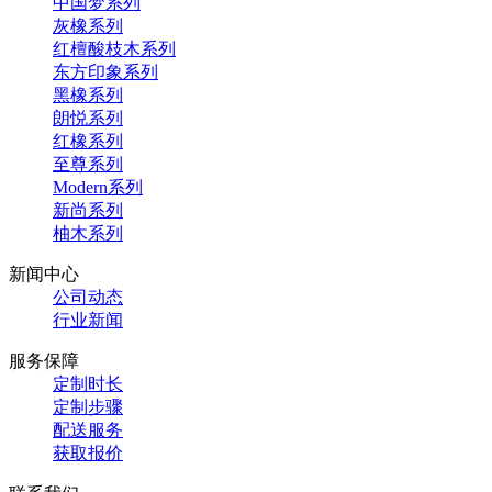
中国梦系列
灰橡系列
红檀酸枝木系列
东方印象系列
黑橡系列
朗悦系列
红橡系列
至尊系列
Modern系列
新尚系列
柚木系列
新闻中心
公司动态
行业新闻
服务保障
定制时长
定制步骤
配送服务
获取报价