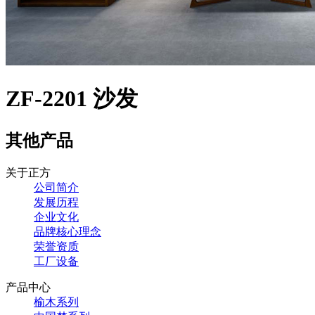
ZF-2201 沙发
其他产品
关于正方
公司简介
发展历程
企业文化
品牌核心理念
荣誉资质
工厂设备
产品中心
榆木系列