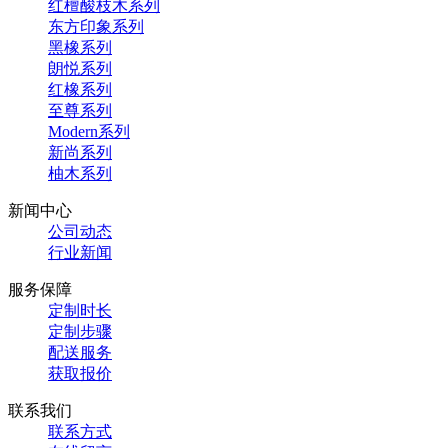
红檀酸枝木系列
东方印象系列
黑橡系列
朗悦系列
红橡系列
至尊系列
Modern系列
新尚系列
柚木系列
新闻中心
公司动态
行业新闻
服务保障
定制时长
定制步骤
配送服务
获取报价
联系我们
联系方式