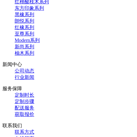
红檀酸枝木系列
东方印象系列
黑橡系列
朗悦系列
红橡系列
至尊系列
Modern系列
新尚系列
柚木系列
新闻中心
公司动态
行业新闻
服务保障
定制时长
定制步骤
配送服务
获取报价
联系我们
联系方式