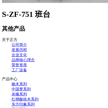
S-ZF-751 班台
其他产品
关于正方
公司简介
发展历程
企业文化
品牌核心理念
荣誉资质
工厂设备
产品中心
榆木系列
中国梦系列
灰橡系列
红檀酸枝木系列
东方印象系列