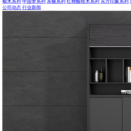
榆木系列
中国梦系列
灰橡系列
红檀酸枝木系列
东方印象系列
公司动态
行业新闻