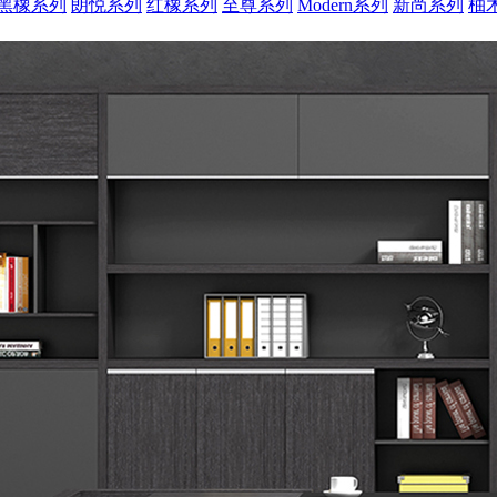
黑橡系列
朗悦系列
红橡系列
至尊系列
Modern系列
新尚系列
柚