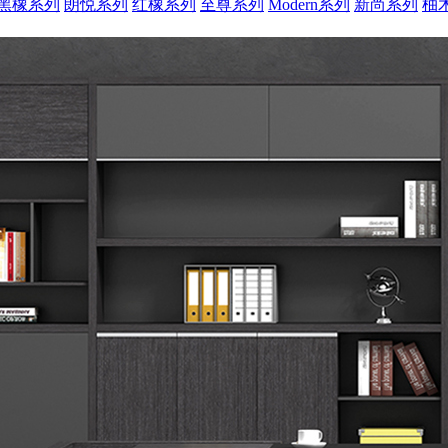
黑橡系列
朗悦系列
红橡系列
至尊系列
Modern系列
新尚系列
柚