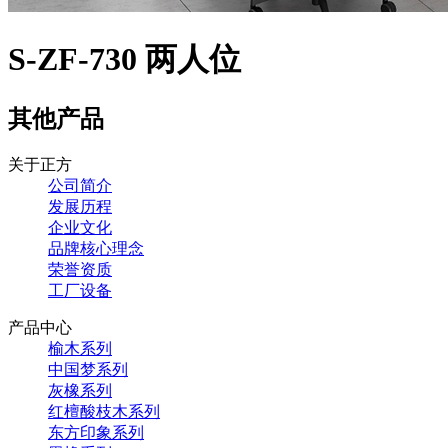
S-ZF-730 两人位
其他产品
关于正方
公司简介
发展历程
企业文化
品牌核心理念
荣誉资质
工厂设备
产品中心
榆木系列
中国梦系列
灰橡系列
红檀酸枝木系列
东方印象系列