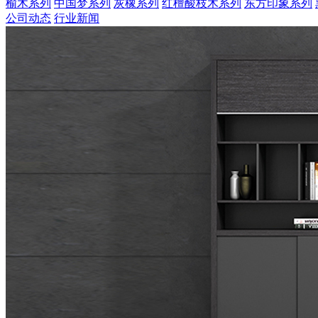
榆木系列
中国梦系列
灰橡系列
红檀酸枝木系列
东方印象系列
公司动态
行业新闻