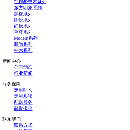
红檀酸枝木系列
东方印象系列
黑橡系列
朗悦系列
红橡系列
至尊系列
Modern系列
新尚系列
柚木系列
新闻中心
公司动态
行业新闻
服务保障
定制时长
定制步骤
配送服务
获取报价
联系我们
联系方式