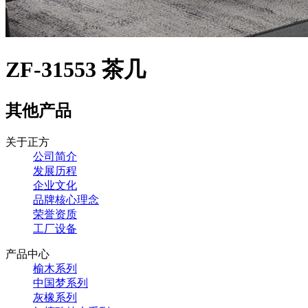
ZF-31553 茶几
其他产品
关于正方
公司简介
发展历程
企业文化
品牌核心理念
荣誉资质
工厂设备
产品中心
榆木系列
中国梦系列
灰橡系列