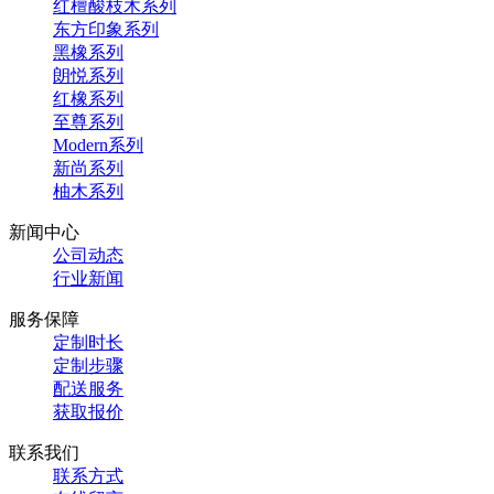
红檀酸枝木系列
东方印象系列
黑橡系列
朗悦系列
红橡系列
至尊系列
Modern系列
新尚系列
柚木系列
新闻中心
公司动态
行业新闻
服务保障
定制时长
定制步骤
配送服务
获取报价
联系我们
联系方式