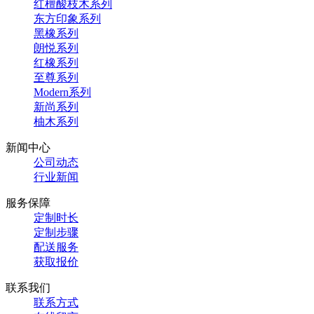
红檀酸枝木系列
东方印象系列
黑橡系列
朗悦系列
红橡系列
至尊系列
Modern系列
新尚系列
柚木系列
新闻中心
公司动态
行业新闻
服务保障
定制时长
定制步骤
配送服务
获取报价
联系我们
联系方式